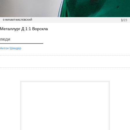
1
/23
© МИХАИЛ МАСЛОВСКИЙ
Металлург Д 1:1 Ворскла
ЛЮДИ
Антон Шиндер