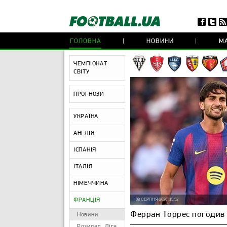
ГОЛОВНА
НОВИНИ
МА
ЧЕМПІОНАТ
СВІТУ
ПРОГНОЗИ
УКРАЇНА
АНГЛІЯ
ІСПАНІЯ
ІТАЛІЯ
НІМЕЧЧИНА
ФРАНЦІЯ
08 СЕРПНЯ 2026, 15:52
Ферран Торрес погодив 
Новини
Розклад. Ліга