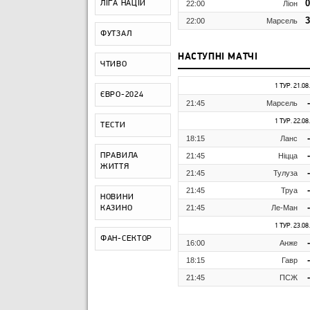
0
ЛІГА НАЦІЙ
22:00
Ліон
3
22:00
Марсель
ФУТЗАЛ
НАСТУПНІ МАТЧІ
ЧТИВО
1 ТУР. 21.08
ЄВРО-2024
-
21:45
Марсель
1 ТУР. 22.08
ТЕСТИ
-
18:15
Ланс
-
ПРАВИЛА
21:45
Ніцца
ЖИТТЯ
-
21:45
Тулуза
-
21:45
Труа
НОВИНИ
-
21:45
Ле-Ман
КАЗИНО
1 ТУР. 23.08
ФАН-СЕКТОР
-
16:00
Анже
-
18:15
Гавр
-
21:45
ПСЖ