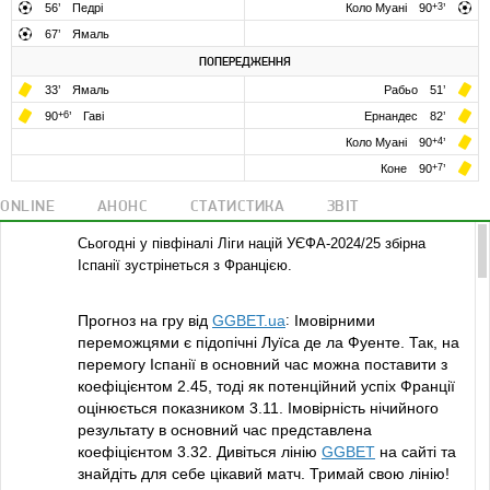
56
’
Педрі
Коло Муані
90
+3
’
67
’
Ямаль
ПОПЕРЕДЖЕННЯ
33
’
Ямаль
Рабьо
51
’
90
+6
’
Гаві
Ернандес
82
’
Коло Муані
90
+4
’
Коне
90
+7
’
ONLINE
АНОНС
СТАТИСТИКА
ЗВІТ
Сьогодні у півфіналі Ліги націй УЄФА-2024/25 збірна
Іспанії зустрінеться з Францією.
Прогноз на гру від
GGBET.ua
:
Імовірними
переможцями є підопічні Луїса де ла Фуенте. Так, на
перемогу Іспанії в основний час можна поставити з
коефіцієнтом 2.45, тоді як потенційний успіх Франції
оцінюється показником 3.11. Імовірність нічийного
результату в основний час представлена ​​
коефіцієнтом 3.32. Дивіться лінію
GGBET
на сайті та
знайдіть для себе цікавий матч. Тримай свою лінію!