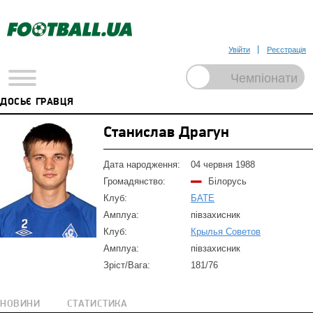
Увійти
Реєстрація
ДОСЬЄ ГРАВЦЯ
Станислав Драгун
Дата народження:
04 червня 1988
Громадянство:
Білорусь
Клуб:
БАТЕ
Амплуа:
півзахисник
Клуб:
Крылья Советов
Амплуа:
півзахисник
Зріст/Вага:
181/76
НОВИНИ
СТАТИСТИКА