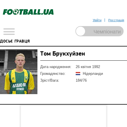
Увійти
Реєстрація
ДОСЬЄ ГРАВЦЯ
Том Брукхуйзен
Дата народження:
26 квітня 1992
Громадянство:
Нідерланди
Зріст/Вага:
184/76