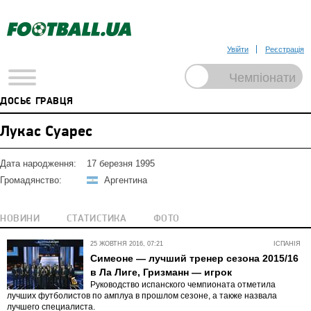
Увійти
Реєстрація
ДОСЬЄ ГРАВЦЯ
Лукас Суарес
Дата народження:
17 березня 1995
Громадянство:
Аргентина
НОВИНИ
СТАТИСТИКА
ФОТО
25 ЖОВТНЯ 2016, 07:21
ІСПАНІЯ
Симеоне — лучший тренер сезона 2015/16
в Ла Лиге, Гризманн — игрок
Руководство испанского чемпионата отметила
лучших футболистов по амплуа в прошлом сезоне, а также назвала
лучшего специалиста.