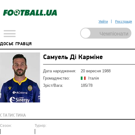
Увійти
Реєстрація
ДОСЬЄ ГРАВЦЯ
Самуель Ді Карміне
Дата народження:
20 вересня 1988
Громадянство:
Італія
Зріст/Вага:
185/78
СТАТИСТИКА
Сезон:
Турнір: