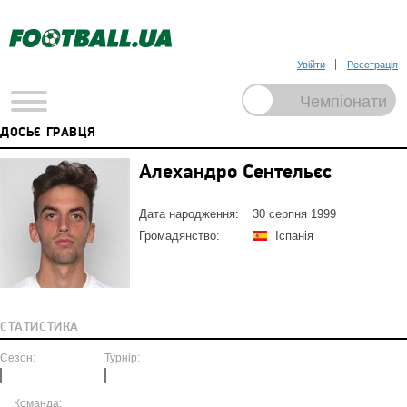
Увійти
Реєстрація
ДОСЬЄ ГРАВЦЯ
Алехандро Сентельєс
Дата народження:
30 серпня 1999
Громадянство:
Іспанія
СТАТИСТИКА
Сезон:
Турнір:
Команда: