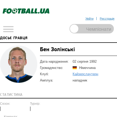
Увійти
Реєстрація
ДОСЬЄ ГРАВЦЯ
Бен Золінські
Дата народження:
02 серпня 1992
Громадянство:
Німеччина
Клуб:
Кайзерслаутерн
Амплуа:
нападник
СТАТИСТИКА
Сезон:
Турнір:
Команда: