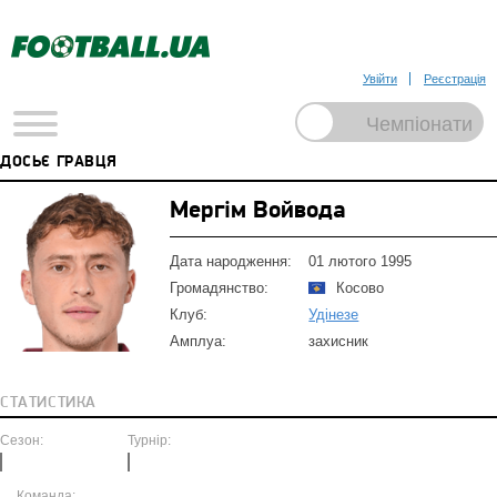
Увійти
Реєстрація
ДОСЬЄ ГРАВЦЯ
Мергім Войвода
Дата народження:
01 лютого 1995
Громадянство:
Косово
Клуб:
Удінезе
Амплуа:
захисник
СТАТИСТИКА
Сезон:
Турнір:
Команда: