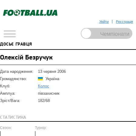
Увійти
Реєстрація
ДОСЬЄ ГРАВЦЯ
Олексій Безручук
Дата народження:
13 червня 2006
Громадянство:
Україна
Клуб:
Колос
Амплуа:
півзахисник
Зріст/Вага:
182/68
СТАТИСТИКА
Сезон:
Турнір: