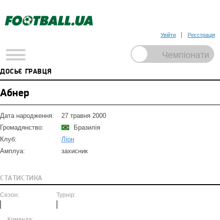
Увійти
Реєстрація
ДОСЬЄ ГРАВЦЯ
Абнер
Дата народження:
27 травня 2000
Громадянство:
Бразилія
Клуб:
Ліон
Амплуа:
захисник
СТАТИСТИКА
Сезон:
Турнір:
Команда: