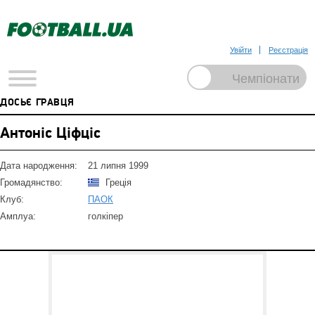
Увійти
Реєстрація
ДОСЬЄ ГРАВЦЯ
Антоніс Ціфціс
Дата народження:
21 липня 1999
Громадянство:
Греція
Клуб:
ПАОК
Амплуа:
голкіпер