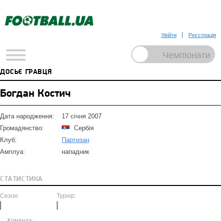
Увійти
Реєстрація
ДОСЬЄ ГРАВЦЯ
Богдан Костич
Дата народження:
17 січня 2007
Громадянство:
Сербія
Клуб:
Партизан
Амплуа:
нападник
СТАТИСТИКА
Сезон:
Турнір:
Команда: