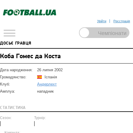
Увійти
Реєстрація
ДОСЬЄ ГРАВЦЯ
Коба Гомес да Коста
Дата народження:
26 липня 2002
Громадянство:
Іспанія
Клуб:
Андерлехт
Амплуа:
нападник
СТАТИСТИКА
Сезон:
Турнір:
Команда: