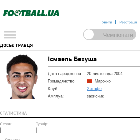
Увійти
Реєстрація
ДОСЬЄ ГРАВЦЯ
Ісмаель Бехуша
Дата народження:
20 листопада 2004
Громадянство:
Марокко
Клуб:
Хетафе
Амплуа:
захисник
СТАТИСТИКА
Сезон:
Турнір:
Команда: