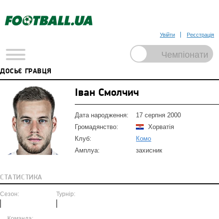
Увійти
Реєстрація
ДОСЬЄ ГРАВЦЯ
Іван Смолчич
Дата народження:
17 серпня 2000
Громадянство:
Хорватія
Клуб:
Комо
Амплуа:
захисник
СТАТИСТИКА
Сезон:
Турнір:
Команда: