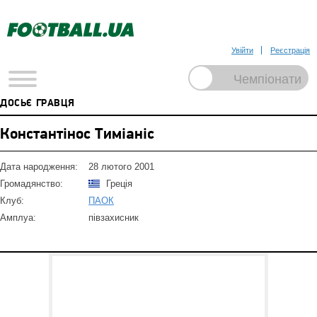
Увійти
Реєстрація
ДОСЬЄ ГРАВЦЯ
Константінос Тиміаніс
Дата народження:
28 лютого 2001
Громадянство:
Греція
Клуб:
ПАОК
Амплуа:
півзахисник