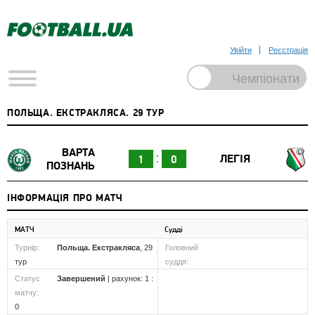
Увійти
Реєстрація
ПОЛЬЩА. ЕКСТРАКЛЯСА. 29 ТУР
ВАРТА
ЛЕГІЯ
1
0
ПОЗНАНЬ
ІНФОРМАЦІЯ ПРО МАТЧ
МАТЧ
Судді
Турнір:
Польща. Екстракляса
, 29
Головний
тур
суддя:
Статус
Завершений
| рахунок: 1 :
матчу:
0