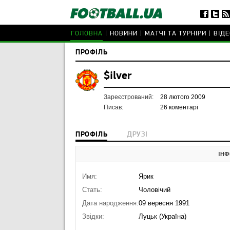
ГОЛОВНА
НОВИНИ
МАТЧІ ТА ТУРНІРИ
ВІДЕ
ПРОФІЛЬ
$ilver
Зареєстрований:
28 лютого 2009
Писав:
26 коментарі
ПРОФІЛЬ
ДРУЗІ
ІНФ
Имя:
Ярик
Стать:
Чоловічий
Дата народження:
09 вересня 1991
Звідки:
Луцьк (Україна)