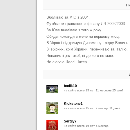
П
Вболіваю за МЮ з 2004.
Футболом цікавлюся з фіналу ЛЧ 2002/2003.
За Юве вболіваю з того ж року.
Обидві команди в мене на першому місці.
В Україні підтримую Динамо ну і рідну Волинь.
Зі збірних, крім України, переживаю за Італію.
Ненависті ,як такої, ні до кого не маю.
Не люблю Челсі, Інтер.
bodik10
на сайте всего 15 лет 11 месяцев 25 дней
Kickstone1
на сайте всего 15 лет 2 месяца 11 дней
Sergiy7
на сайте всего 16 лет 4 месяца