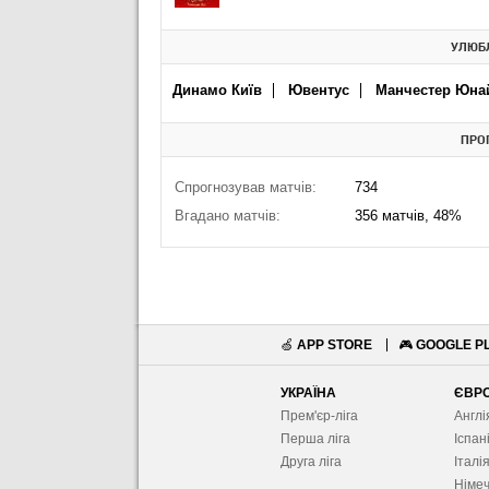
УЛЮБЛ
Динамо Київ
Ювентус
Манчестер Юна
ПРО
Спрогнозував матчів:
734
Вгадано матчів:
356 матчів, 48%
🍏
APP STORE
🎮
GOOGLE P
УКРАЇНА
ЄВР
Прем'єр-ліга
Англі
Перша ліга
Іспан
Друга ліга
Італі
Німе