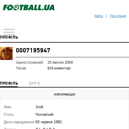
Увійти
Реєстрація
ПРОФІЛЬ
0007195947
Зареєстрований:
25 лютого 2009
Писав:
828 коментарі
ПРОФІЛЬ
ДРУЗІ
ІНФОРМАЦІЯ
Имя:
Jmill
Стать:
Чоловічий
Дата народження:
03 червня 1981