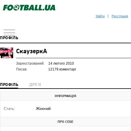
Увійти
Реєстрація
ПРОФІЛЬ
СкаузеркА
Зареєстрований:
14 лютого 2010
Писав:
12179 коментарі
ПРОФІЛЬ
ДРУЗІ
ІНФОРМАЦІЯ
Стать:
Жіночий
ПРО СЕБЕ