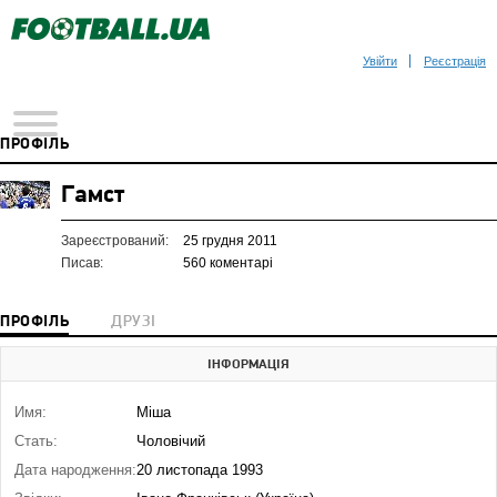
Увійти
Реєстрація
ПРОФІЛЬ
Гамст
Зареєстрований:
25 грудня 2011
Писав:
560 коментарі
ПРОФІЛЬ
ДРУЗІ
ІНФОРМАЦІЯ
Имя:
Міша
Стать:
Чоловічий
Дата народження:
20 листопада 1993