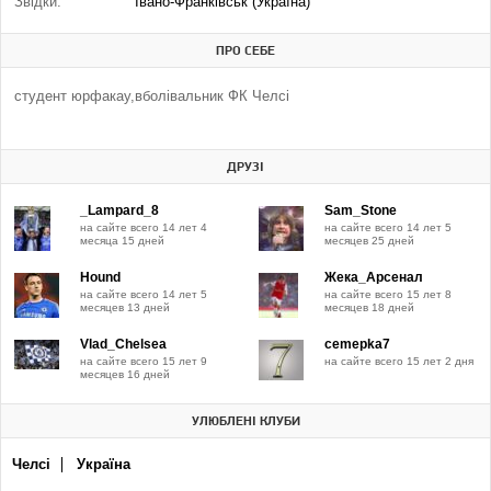
Звідки:
Івано-Франківськ (Україна)
ПРО СЕБЕ
студент юрфакау,вболівальник ФК Челсі
ДРУЗІ
_Lampard_8
Sam_Stone
на сайте всего 14 лет 4
на сайте всего 14 лет 5
месяца 15 дней
месяцев 25 дней
Hound
Жека_Арсенал
на сайте всего 14 лет 5
на сайте всего 15 лет 8
месяцев 13 дней
месяцев 18 дней
Vlad_Chelsea
cemepka7
на сайте всего 15 лет 9
на сайте всего 15 лет 2 дня
месяцев 16 дней
УЛЮБЛЕНІ КЛУБИ
Челсі
Україна