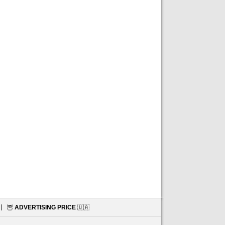
🦉
ADVERTISING PRICE
🇺🇦