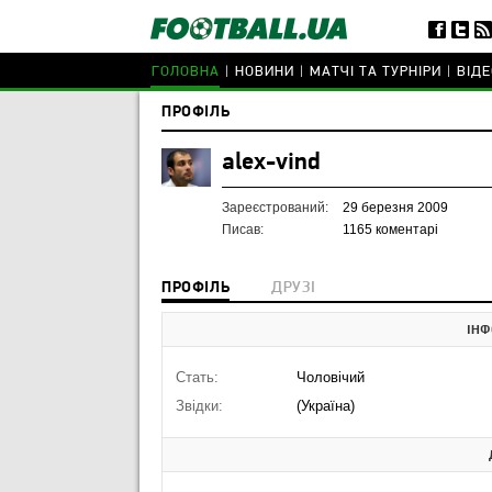
ГОЛОВНА
НОВИНИ
МАТЧІ ТА ТУРНІРИ
ВІДЕ
ПРОФІЛЬ
alex-vind
Зареєстрований:
29 березня 2009
Писав:
1165 коментарі
ПРОФІЛЬ
ДРУЗІ
ІНФ
Стать:
Чоловічий
Звідки:
(Україна)