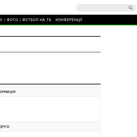
О
ФОТО
ФУТБОЛ НА ТБ
КОНФЕРЕНЦІЇ
ОРМАЦІЯ
ДРУЗІ