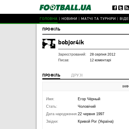
ГОЛОВНА
НОВИНИ
МАТЧІ ТА ТУРНІРИ
ВІДЕ
ПРОФІЛЬ
bobjor4ik
Зареєстрований:
28 серпня 2012
Писав:
12 коментарі
ПРОФІЛЬ
ДРУЗІ
ІНФ
Имя:
Егор Чёрный
Стать:
Чоловічий
Дата народження:
22 червня 1997
Звідки:
Кривой Рог (Україна)