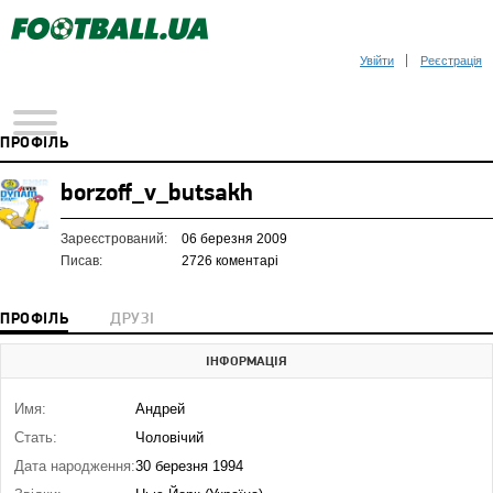
Увійти
Реєстрація
ПРОФІЛЬ
borzoff_v_butsakh
Зареєстрований:
06 березня 2009
Писав:
2726 коментарі
ПРОФІЛЬ
ДРУЗІ
ІНФОРМАЦІЯ
Имя:
Андрей
Стать:
Чоловічий
Дата народження:
30 березня 1994