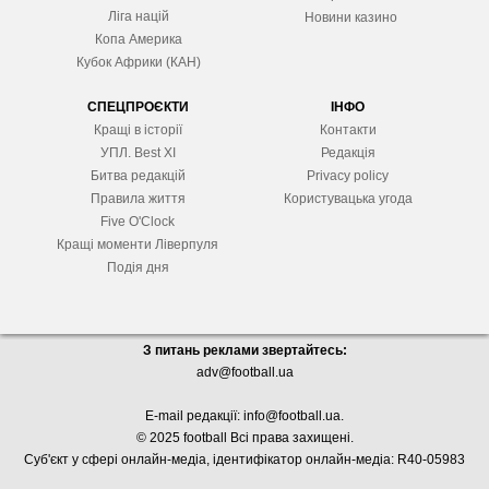
Ліга націй
Новини казино
Копа Америка
Кубок Африки (КАН)
СПЕЦПРОЄКТИ
ІНФО
Кращі в історії
Контакти
УПЛ. Best XІ
Редакція
Битва редакцій
Privacy policy
Правила життя
Користувацька угода
Five O'Clock
Кращі моменти Ліверпуля
Подія дня
З питань реклами звертайтесь:
adv@football.ua
E-mail редакції:
info@football.ua
.
© 2025 football Всі права захищені.
Суб'єкт у сфері онлайн-медіа, і
дентифікатор онлайн-медіа: R40-05983