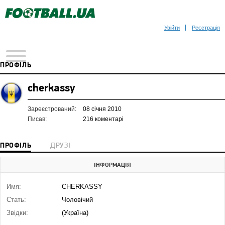
Увійти
Реєстрація
ПРОФІЛЬ
cherkassy
Зареєстрований:
08 січня 2010
Писав:
216 коментарі
ПРОФІЛЬ
ДРУЗІ
ІНФОРМАЦІЯ
Имя:
СHERKASSY
Стать:
Чоловічий
Звідки:
(Україна)