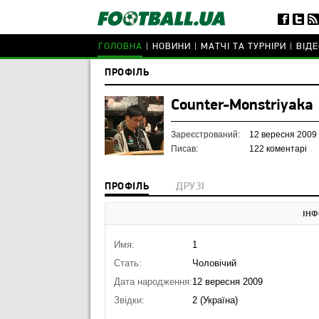
ГОЛОВНА
НОВИНИ
МАТЧІ ТА ТУРНІРИ
ВІДЕ
ПРОФІЛЬ
Counter-Monstriyaka
Зареєстрований:
12 вересня 2009
Писав:
122 коментарі
ПРОФІЛЬ
ДРУЗІ
ІНФ
Имя:
1
Стать:
Чоловічий
Дата народження:
12 вересня 2009
Звідки:
2 (Україна)