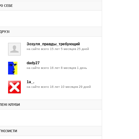
РО СЕБЕ
ДРУЗІ
Зозуля_правды_требующий
на сайте всего 15 лет 5 месяцев 25 дней
dady27
на сайте всего 16 лет 8 месяцев 1 день
1a_.
на сайте всего 16 лет 10 месяцев 29 дней
ЕНІ КЛУБИ
ГНОЗИСТИ