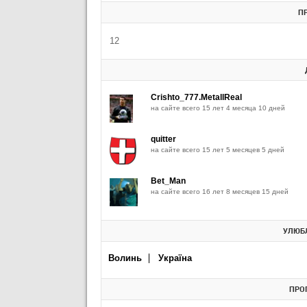
П
12
Crishto_777.MetallReal
на сайте всего 15 лет 4 месяца 10 дней
quitter
на сайте всего 15 лет 5 месяцев 5 дней
Bet_Man
на сайте всего 16 лет 8 месяцев 15 дней
УЛЮБЛ
Волинь
Україна
ПРО