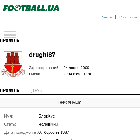
Увійти
Реєстрація
ПРОФІЛЬ
drughi87
Зареєстрований:
24 липня 2009
Писав:
2094 коментарі
ПРОФІЛЬ
ДРУЗІ
ІНФОРМАЦІЯ
Имя:
БлокХус
Стать:
Чоловічий
Дата народження:
07 березня 1987