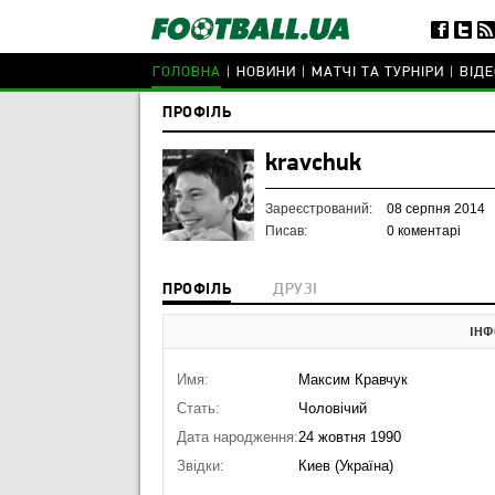
ГОЛОВНА
НОВИНИ
МАТЧІ ТА ТУРНІРИ
ВІДЕ
ПРОФІЛЬ
kravchuk
Зареєстрований:
08 серпня 2014
Писав:
0 коментарі
ПРОФІЛЬ
ДРУЗІ
ІНФ
Имя:
Максим Кравчук
Стать:
Чоловічий
Дата народження:
24 жовтня 1990
Звідки:
Киев (Україна)