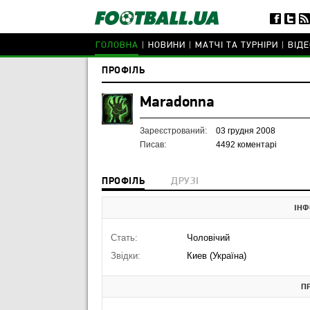
ГОЛОВНА
НОВИНИ
МАТЧІ ТА ТУРНІРИ
ВІДЕ
ПРОФІЛЬ
Maradonna
Зареєстрований:
03 грудня 2008
Писав:
4492 коментарі
ПРОФІЛЬ
ДРУЗІ
ІНФ
Стать:
Чоловічий
Звідки:
Киев (Україна)
П