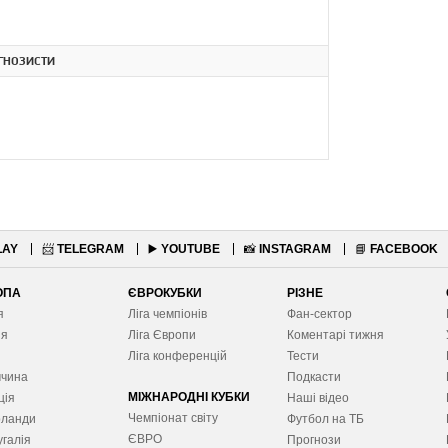
ГНОЗИСТИ
LAY
📨
TELEGRAM
▶️
YOUTUBE
📸
INSTAGRAM
📘
FACEBOOK
ОПА
ЄВРОКУБКИ
РІЗНЕ
я
Ліга чемпіонів
Фан-сектор
ія
Ліга Європ
и
Коментарі тижня
я
Ліга конференцій
Тести
ччина
Подкасти
МІЖНАРОДНІ КУБКИ
ція
Наші відео
Чемпіонат світу
рланди
Футбол на ТБ
ЄВРО
галія
Прогнози