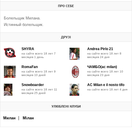
ПРО СЕБЕ
Болельщик Милана.
Истинный болельщик.
ДРУЗІ
SHYRA
Andrea Pirlo 21
на сайте всего 18 лет 7
на сайте всего 18 лет 8
месяцев 1 день
месяцев 24 дня
RomaFan
ЧАМБО(ac milan)
на сайте всего 18 лет 9
на сайте всего 18 лет 10
месяцев 10 дней
месяцев 23 дня
Snowboarder
AC Milan e il nosto tifo
на сайте всего 18 лет 11
на сайте всего 18 лет 4 дня
месяцев 25 дней
УЛЮБЛЕНІ КЛУБИ
Милан
Мілан