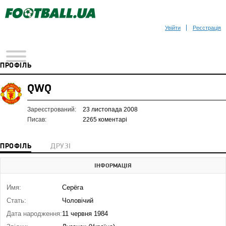
Увійти
Реєстрація
ПРОФІЛЬ
QWQ
Зареєстрований:
23 листопада 2008
Писав:
2265 коментарі
ПРОФІЛЬ
ДРУЗІ
ІНФОРМАЦІЯ
Имя:
Серёга
Стать:
Чоловічий
Дата народження:
11 червня 1984