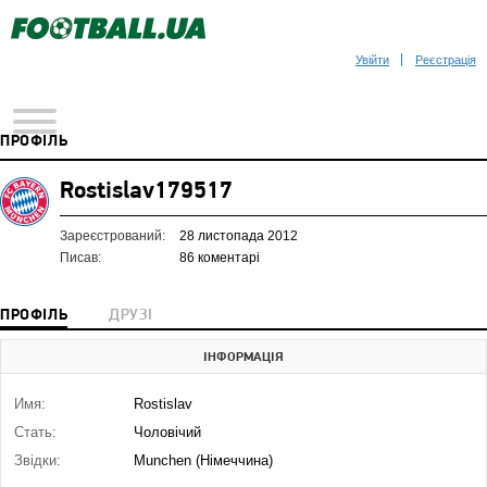
Увійти
Реєстрація
ПРОФІЛЬ
Rostislav179517
Зареєстрований:
28 листопада 2012
Писав:
86 коментарі
ПРОФІЛЬ
ДРУЗІ
ІНФОРМАЦІЯ
Имя:
Rostislav
Стать:
Чоловічий
Звідки:
Munchen (Німеччина)