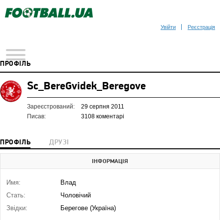
Увійти
Реєстрація
ПРОФІЛЬ
Sc_BereGvidek_Beregove
Зареєстрований:
29 серпня 2011
Писав:
3108 коментарі
ПРОФІЛЬ
ДРУЗІ
ІНФОРМАЦІЯ
Имя:
Влад
Стать:
Чоловічий
Звідки:
Берегове (Україна)