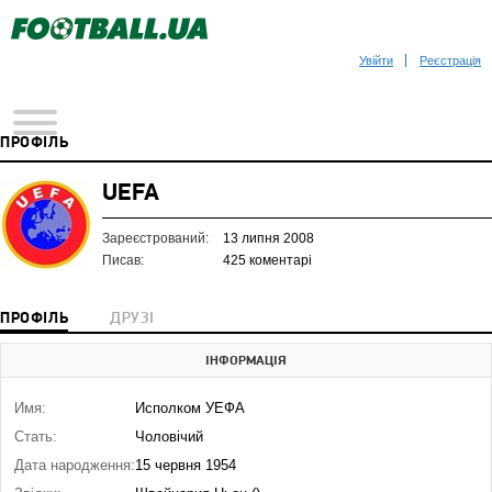
Увійти
Реєстрація
ПРОФІЛЬ
UEFA
Зареєстрований:
13 липня 2008
Писав:
425 коментарі
ПРОФІЛЬ
ДРУЗІ
ІНФОРМАЦІЯ
Имя:
Исполком УЕФА
Стать:
Чоловічий
Дата народження:
15 червня 1954