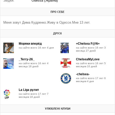
Звідки:
Odessa (Україна)
ПРО СЕБЕ
Меня зовут Дима Кудренко.Живу в Одессе.Мне 13 лет.
ДРУЗІ
Моряки вперёд
=Chelsea F@N=
на сайте всего 16 лет 4 дня
на сайте всего 16 лет 3
месяца 27 дней
_Terry-26_
ChelseaMyLove
на сайте всего 16 лет 4
на сайте всего 16 лет 5
месяца 18 дней
месяцев 10 дней
-chelsea-
на сайте всего 17 лет 6
месяцев 4 дня
La Liga рулит
на сайте всего 17 лет 7
месяцев 18 дней
УЛЮБЛЕНІ КЛУБИ