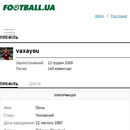
Увійти
Реєстрація
ПРОФІЛЬ
vaxayou
Зареєстрований:
12 грудня 2009
Писав:
160 коментарі
ПРОФІЛЬ
ДРУЗІ
ІНФОРМАЦІЯ
Имя:
Dima
Стать:
Чоловічий
Дата народження:
21 лютого 1997