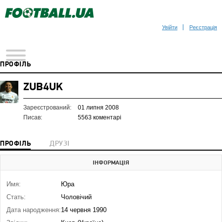
Увійти
Реєстрація
ПРОФІЛЬ
ZUB4UK
Зареєстрований:
01 липня 2008
Писав:
5563 коментарі
ПРОФІЛЬ
ДРУЗІ
ІНФОРМАЦІЯ
Имя:
Юра
Стать:
Чоловічий
Дата народження:
14 червня 1990