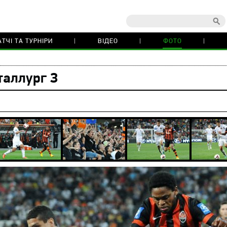
ТЧІ ТА ТУРНІРИ
ВІДЕО
ФОТО
таллург З