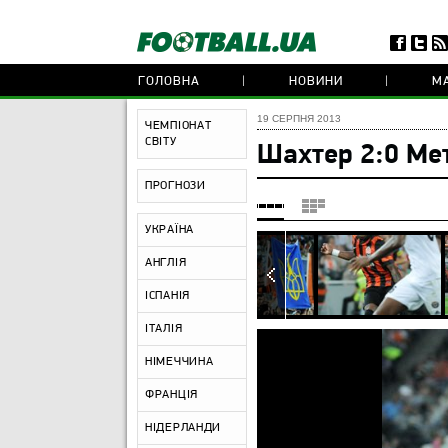
ГОЛОВНА
НОВИНИ
МА
19 СЕРПНЯ 2013
ЧЕМПІОНАТ
СВІТУ
Шахтер 2:0 Ме
ПРОГНОЗИ
УКРАЇНА
АНГЛІЯ
ІСПАНІЯ
ІТАЛІЯ
НІМЕЧЧИНА
ФРАНЦІЯ
НІДЕРЛАНДИ