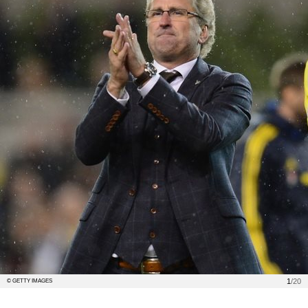
1
/20
© GETTY IMAGES