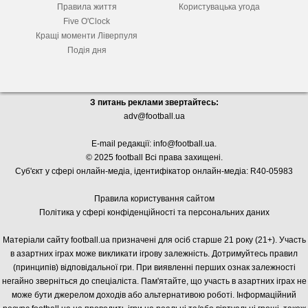
Правила життя
Користувацька угода
Five O'Clock
Кращі моменти Ліверпуля
Подія дня
З питань реклами звертайтесь:
adv@football.ua
E-mail редакції:
info@football.ua
.
© 2025 football Всі права захищені.
Суб'єкт у сфері онлайн-медіа, і
дентифікатор онлайн-медіа: R40-05983
Правила користування сайтом
Політика у сфері конфіденційності та персональних даних
Матеріали сайту football.ua призначені для осіб старше 21 року (21+). Участь
в азартних іграх може викликати ігрову залежність. Дотримуйтесь правил
(принципів) відповідальної гри. При виявленні перших ознак залежності
негайно зверніться до спеціаліста. Пам'ятайте, що участь в азартних іграх не
може бути джерелом доходів або альтернативою роботі. Інформаційний