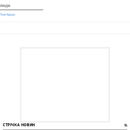
ЛЮДИ
Тоні Кроос
СТРІЧКА НОВИН