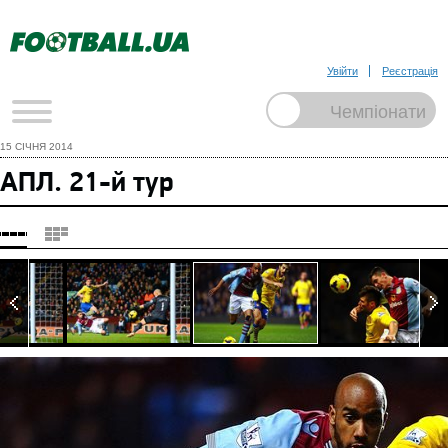
Увійти
Реєстрація
15 СІЧНЯ 2014
АПЛ. 21-й тур