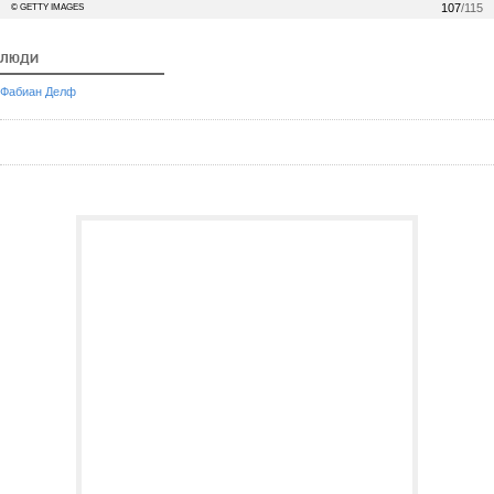
107
/115
© GETTY IMAGES
ЛЮДИ
Фабиан Делф