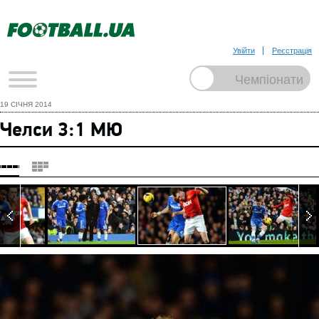
Увійти
Реєстрація
19 СІЧНЯ 2014
Челси 3:1 МЮ