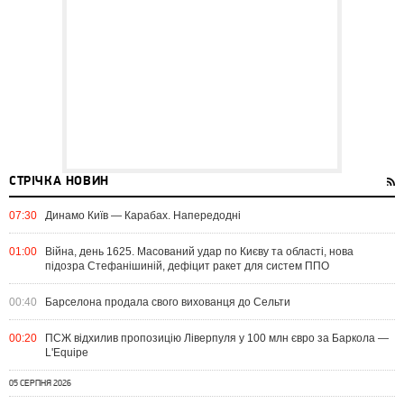
СТРІЧКА НОВИН
07:30
Динамо Київ — Карабах. Напередодні
01:00
Війна, день 1625. Масований удар по Києву та області, нова
підозра Стефанішиній, дефіцит ракет для систем ППО
00:40
Барселона продала свого вихованця до Сельти
00:20
ПСЖ відхилив пропозицію Ліверпуля у 100 млн євро за Баркола —
L'Equipe
05 СЕРПНЯ 2026