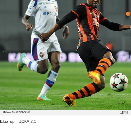
15
/45
МИХАИЛ МАСЛОВСКИЙ
Шахтер - ЦСКА 2:1