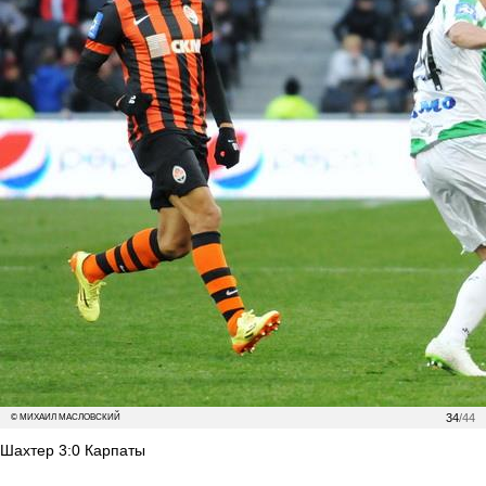
34
/44
© МИХАИЛ МАСЛОВСКИЙ
Шахтер 3:0 Карпаты