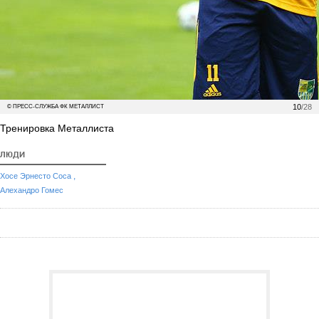
10
/28
© ПРЕСС-СЛУЖБА ФК МЕТАЛЛИСТ
Тренировка Металлиста
ЛЮДИ
,
Хосе Эрнесто Соса
Алехандро Гомес