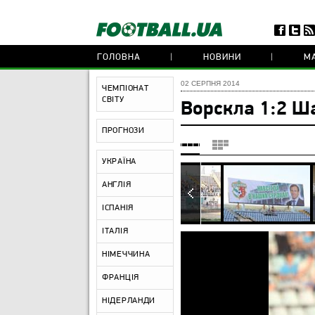
ГОЛОВНА
НОВИНИ
МА
02 СЕРПНЯ 2014
ЧЕМПІОНАТ
СВІТУ
Ворскла 1:2 Ш
ПРОГНОЗИ
УКРАЇНА
АНГЛІЯ
ІСПАНІЯ
ІТАЛІЯ
НІМЕЧЧИНА
ФРАНЦІЯ
НІДЕРЛАНДИ