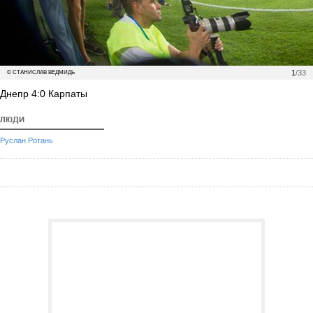
1
/33
© СТАНИСЛАВ ВЕДМИДЬ
Днепр 4:0 Карпаты
ЛЮДИ
Руслан Ротань