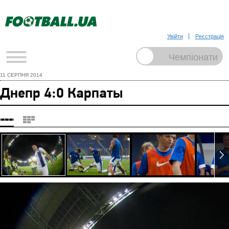
Увійти
Реєстрація
11 СЕРПНЯ 2014
Днепр 4:0 Карпаты